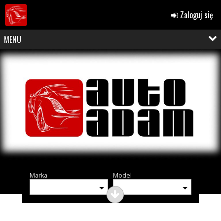
Zaloguj się
MENU
Marka
Model