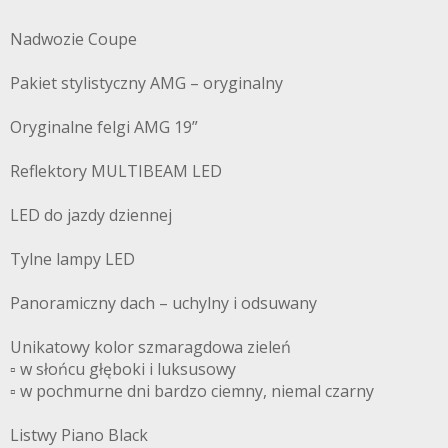
Nadwozie Coupe
Pakiet stylistyczny AMG – oryginalny
Oryginalne felgi AMG 19”
Reflektory MULTIBEAM LED
LED do jazdy dziennej
Tylne lampy LED
Panoramiczny dach – uchylny i odsuwany
Unikatowy kolor szmaragdowa zieleń
▫️ w słońcu głęboki i luksusowy
▫️ w pochmurne dni bardzo ciemny, niemal czarny
Listwy Piano Black