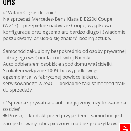
OPIS
✅ Witam Cię serdecznie!
Na sprzedaż Mercedes-Benz Klasa E E220d Coupe
(W213) – przepiękne nadwozie Coupe, wyjątkowa
konfiguracja oraz egzemplarz bardzo długo i świadomie
poszukiwany, aż udało się znaleźć idealną sztukę.
Samochód zakupiony bezpośrednio od osoby prywatnej
– drugiego właściciela, rodowitej Niemki.
Auto odbierałem osobiście spod domu właścicielki.
Szukałem wyłącznie 100% bezwypadkowego
egzemplarza, w fabrycznej powłoce lakieru,
serwisowanego w ASO – i dokładnie taki samochód trafił
do sprzedaży.
✅ Sprzedaż prywatna – auto mojej żony, użytkowane na
co dzień.
☎️ Proszę o kontakt przed przyjazdem – samochód jest
zarejestrowany, ubezpieczony i na bieżąco użytkowany.