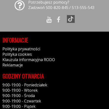
Potrzebujesz pomocy?
Zadzwoń 500-820-845 / 513-555-543
INFORMACJE
Polityka prywatności
Polityka cookies
Klauzula informacyjna RODO
Reklamacje
GODZINY OTWARCIA
9:00-19:00 - Poniedziałek
9:00-19:00 - Wtorek
9:00-19:00 - Środa
9:00-19:00 - Czwartek
9:00-19:00 - Piątek