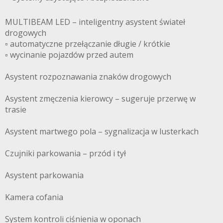
MULTIBEAM LED – inteligentny asystent świateł
drogowych
▫️ automatyczne przełączanie długie / krótkie
▫️ wycinanie pojazdów przed autem
Asystent rozpoznawania znaków drogowych
Asystent zmęczenia kierowcy – sugeruje przerwę w
trasie
Asystent martwego pola – sygnalizacja w lusterkach
Czujniki parkowania – przód i tył
Asystent parkowania
Kamera cofania
System kontroli ciśnienia w oponach