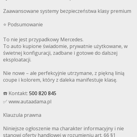
Zaawansowane systemy bezpieczeństwa klasy premium
⭐️ Podsumowanie
To nie jest przypadkowy Mercedes.
To auto kupione świadomie, prywatnie użytkowane, w
świetnej konfiguracji, zadbane i gotowe do dalszej
eksploatacji.
Nie nowe – ale perfekcyjnie utrzymane, z piękną linią
coupe i kolorem, który z daleka manifestuje klasę.
☎️ Kontakt:
500 820 845
✅ www.autaadama.pl
Klauzula prawna
Niniejsze ogłoszenie ma charakter informacyjny i nie
stanowi oferty handlowej w rozumieniu art. 66 §1