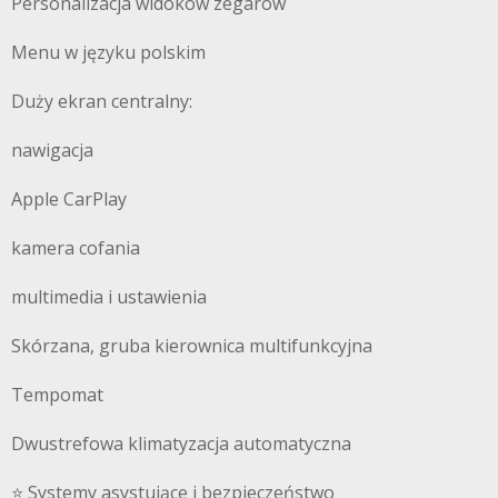
Personalizacja widoków zegarów
Menu w języku polskim
Duży ekran centralny:
nawigacja
Apple CarPlay
kamera cofania
multimedia i ustawienia
Skórzana, gruba kierownica multifunkcyjna
Tempomat
Dwustrefowa klimatyzacja automatyczna
⭐️ Systemy asystujące i bezpieczeństwo