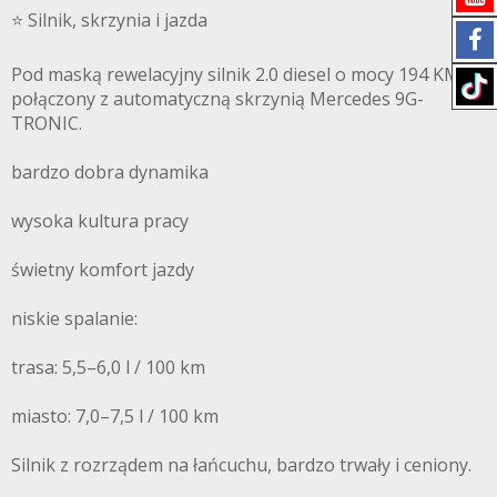
⭐️ Silnik, skrzynia i jazda
Pod maską rewelacyjny silnik 2.0 diesel o mocy 194 KM,
połączony z automatyczną skrzynią Mercedes 9G-
TRONIC.
bardzo dobra dynamika
wysoka kultura pracy
świetny komfort jazdy
niskie spalanie:
trasa: 5,5–6,0 l / 100 km
miasto: 7,0–7,5 l / 100 km
Silnik z rozrządem na łańcuchu, bardzo trwały i ceniony.