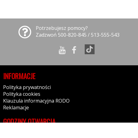
Potrzebujesz pomocy?
Zadzwoń 500-820-845 / 513-555-543
INFORMACJE
Polityka prywatności
Polityka cookies
Klauzula informacyjna RODO
Reklamacje
GODZINY OTWARCIA
9:00-19:00 - Poniedziałek