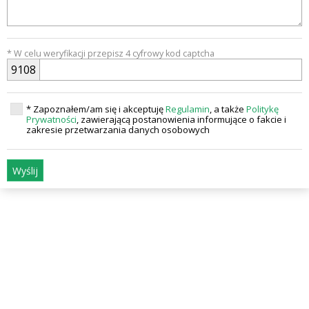
* W celu weryfikacji przepisz 4 cyfrowy kod captcha
9
1
0
8
* Zapoznałem/am się i akceptuję
Regulamin
, a także
Politykę
Prywatności
, zawierającą postanowienia informujące o fakcie i
zakresie przetwarzania danych osobowych
Wyślij