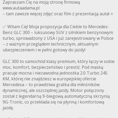
Zapraszam Cię na moją stronę firmową
www.autaadama.pl
– tam zawsze więcej zdjęć oraz film z prezentacją auta! ⭐️
✅ Witam Cię! Moja propozycja dla Ciebie to Mercedes-
Benz GLC 300 – luksusowy SUV z silnikiem benzynowym
turbo, sprowadzony z USA i już zarejestrowany w Polsce
– z ważnym przeglądem technicznym, aktualnym
ubezpieczeniem i w pełni gotowy do jazdy!
GLC 300 to samochód klasy premium, który łączy w sobie
moc, komfort, bezpieczeństwo i prestiż. Pod maską
pracuje mocna i niezawodna jednostka 2.0 Turbo 245
KM, której nie znajdziesz w europejskiej ofercie
Mercedesa – to prawdziwa gratka dla miłośników
dynamicznej, ale oszczędnej jazdy. Motor połączony
został z legendarną 9-biegową automatyczną skrzynią
9G-Tronic, co przekłada się na płynną i komfortową
jazdę.