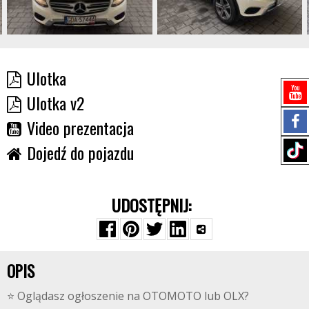
Ulotka
Ulotka v2
Video prezentacja
Dojedź do pojazdu
UDOSTĘPNIJ:
OPIS
⭐️ Oglądasz ogłoszenie na OTOMOTO lub OLX?