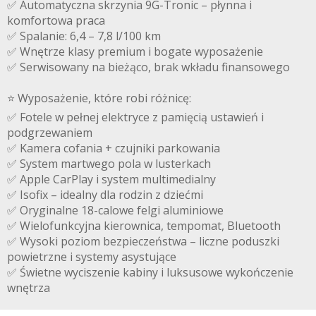
✅ Automatyczna skrzynia 9G-Tronic – płynna i
komfortowa praca
✅ Spalanie: 6,4 – 7,8 l/100 km
✅ Wnętrze klasy premium i bogate wyposażenie
✅ Serwisowany na bieżąco, brak wkładu finansowego
⭐️ Wyposażenie, które robi różnicę:
✅ Fotele w pełnej elektryce z pamięcią ustawień i
podgrzewaniem
✅ Kamera cofania + czujniki parkowania
✅ System martwego pola w lusterkach
✅ Apple CarPlay i system multimedialny
✅ Isofix – idealny dla rodzin z dziećmi
✅ Oryginalne 18-calowe felgi aluminiowe
✅ Wielofunkcyjna kierownica, tempomat, Bluetooth
✅ Wysoki poziom bezpieczeństwa – liczne poduszki
powietrzne i systemy asystujące
✅ Świetne wyciszenie kabiny i luksusowe wykończenie
wnętrza